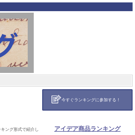
今すぐランキングに参加する！
アイデア商品ランキング
ンキング形式で紹介し