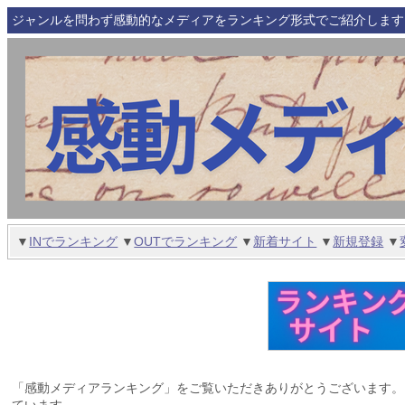
ジャンルを問わず感動的なメディアをランキング形式でご紹介します
▼
INでランキング
▼
OUTでランキング
▼
新着サイト
▼
新規登録
▼
「感動メディアランキング」をご覧いただきありがとうございます。