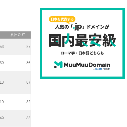
累計 OUT
53
87
30
86
13
87
10
82
49
83